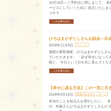
10月10日～ご予約分に関しまして、 
ービスにしていくために 改正いたしま
コチラ
この記事を読む
ひろはまかずとしさんお話会～出
2018年11月9日
イベント
蒲郡の墨彩画家、ひろはまかずとしさん
ていただきます。 「必ず幸せになって
様と、 今日という日を共に喜んでくださ
この記事を読む
【幸せに成る方法】この一言に尽
2018年9月14日
真理の生き方メッセージ
本当のことを知る人を増やしたい。 本
の、作家さんひろはまかずとしさんの 