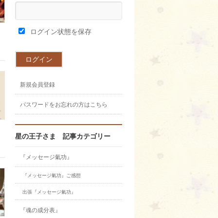
ログイン状態を保存
新規会員登録
パスワードをお忘れの方はこちら
星の王子さま 記事カテゴリー
『メッセージ氣功』
『メッセージ氣功』ご感想
出張『メッセージ氣功』
『魂の成分表』