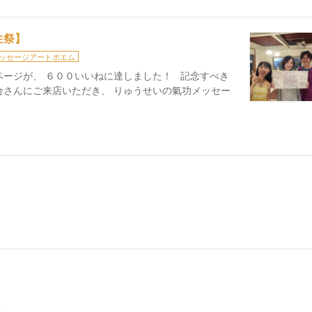
生祭】
ッセージアートポエム
ページが、 ６００いいねに達しました！ 記念すべき
合さんにご来店いただき、 りゅうせいの氣功メッセー