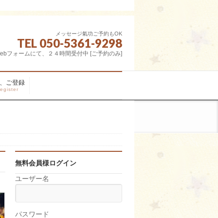
メッセージ氣功ご予約もOK
TEL 050-5361-9298
ebフォームにて、２４時間受付中 [ご予約のみ]
、ご登録
egister
無料会員様ログイン
ユーザー名
パスワード