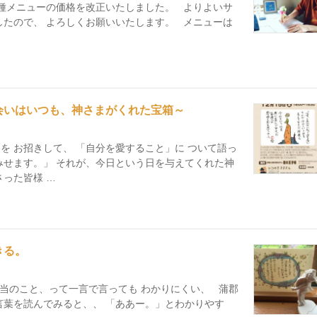
各種メニューの価格を改正いたしました。 よりよいサ
したので、 よろしくお願いいたします。 メニューは
会いはいつも、神さまがくれた宝箱～
を お招きして、 「自分を愛すること」に ついて語っ
みせます。」 それが、今日という日を与えてくれた神
った皆様 …
きる。
当のこと、って一言で言っても わかりにくい、 蒲郡
言葉を読んでみると、、 「ああー。」とわかりやす