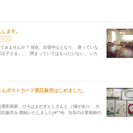
しします。
ペース
てみませんか？ 現在、出張中心となり、 使っていな
の王子さま』。 閉まっていてはもったいない、 いろ
さんポストカード委託販売はじめました。
葉墨彩画家、ひろはまかずとしさんと ご縁があり、 カ
託販売を 開始いたしました(#^^#) 当店の占星術師の